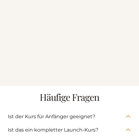
Häufige Fragen
Ist der Kurs für Anfänger geeignet?
Ja. The Bestseller Secret ist ideal, wenn du dir
Ist das ein kompletter Launch-Kurs?
eine strategische Grundlage für dein Buchprojekt